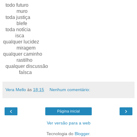
todo futuro
muro
toda justiça
blefe
toda notícia
isca
qualquer lucidez
miragem
qualquer caminho
rastilho
qualquer discussão
faísca
Vera Mello
às
18:15
Nenhum comentário:
‹
›
Página inicial
Ver versão para a web
Tecnologia do
Blogger
.