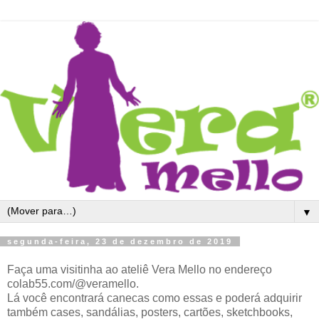
▼
segunda-feira, 23 de dezembro de 2019
Faça uma visitinha ao ateliê Vera Mello no endereço
colab55.com/@veramello.
Lá você encontrará canecas como essas e poderá adquirir
também cases, sandálias, posters, cartões, sketchbooks,