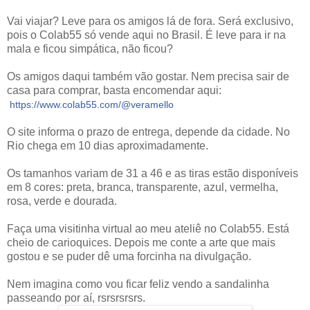
Vai viajar? Leve para os amigos lá de fora. Será exclusivo,
pois o Colab55 só vende aqui no Brasil. É leve para ir na
mala e ficou simpática, não ficou?
Os amigos daqui também vão gostar. Nem precisa sair de
casa para comprar, basta encomendar aqui:
https://www.colab55.com/@veramello
O site informa o prazo de entrega, depende da cidade. No
Rio chega em 10 dias aproximadamente.
Os tamanhos variam de 31 a 46 e as tiras estão disponíveis
em 8 cores: preta, branca, transparente, azul, vermelha,
rosa, verde e dourada.
Faça uma visitinha virtual ao meu ateliê no Colab55. Está
cheio de carioquices. Depois me conte a arte que mais
gostou e se puder dê uma forcinha na divulgação.
Nem imagina como vou ficar feliz vendo a sandalinha
passeando por aí, rsrsrsrsrs.